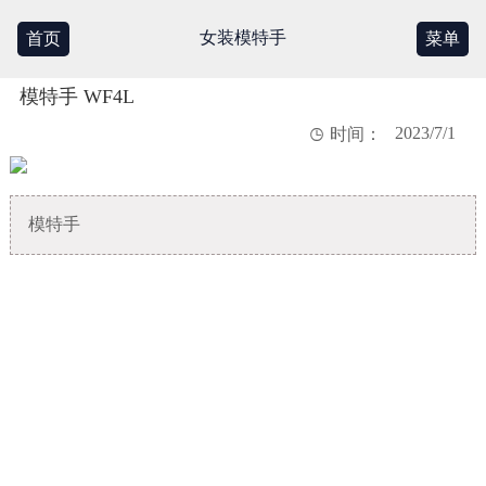
女装模特手
首页
菜单
模特手 WF4L
2023/7/1

时间：
模特手