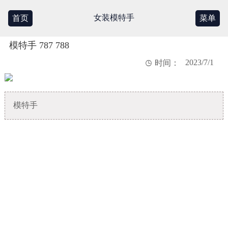
女装模特手
首页
菜单
模特手 787 788
2023/7/1

时间：
模特手