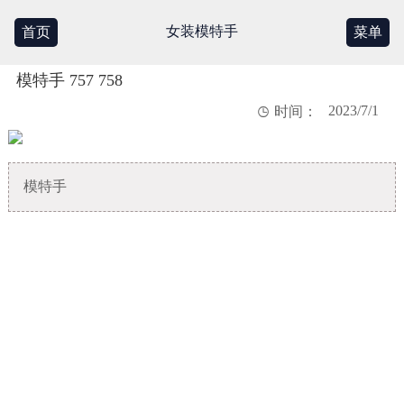
女装模特手
首页
菜单
模特手 757 758
2023/7/1

时间：
模特手